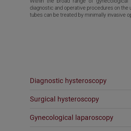
Within the broad range of gynecological l
diagnostic and operative procedures on the u
tubes can be treated by minimally invasive o
Diagnostic hysteroscopy
Surgical hysteroscopy
Gynecological laparoscopy