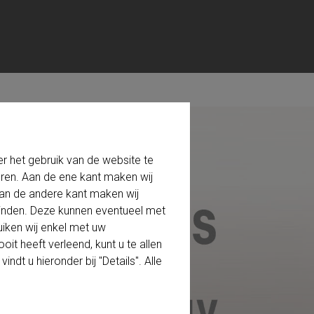
 het gebruik van de website te
eren. Aan de ene kant maken wij
 Aan de andere kant maken wij
einden. Deze kunnen eventueel met
iken wij enkel met uw
it heeft verleend, kunt u te allen
dt u hieronder bij "Details". Alle