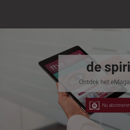
de spiri
Ontdek het eMaga
Nu abonnere