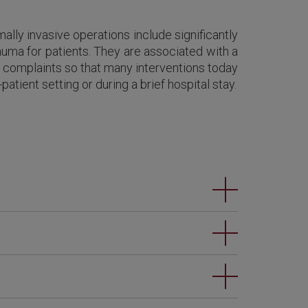
ally invasive operations include significantly
auma for patients. They are associated with a
e complaints so that many interventions today
atient setting or during a brief hospital stay.