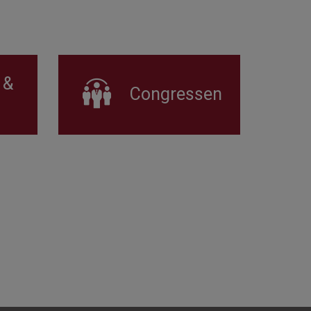
 &
Congressen