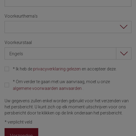
Voorkeurthema's
Voorkeurstaal
Engels
*
Ik heb de
privacyverklaring gelezen
en accepteer deze.
*
Om verder te gaan met uw aanvraag, moet u onze
algemene voorwaarden aanvaarden
.
Uw gegevens zullen enkel worden gebruikt voor het verzenden van
het persbericht. U kunt zich op elk moment uitschrijven voor ons
persbericht door te klikken op de link onderaan het persbericht.
*
verplicht veld
Verzenden