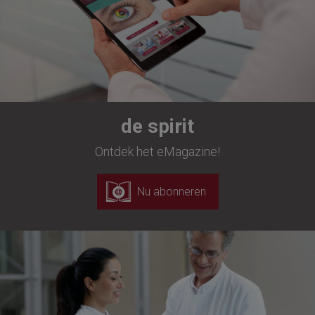
de spirit
Ontdek het eMagazine!
Nu abonneren