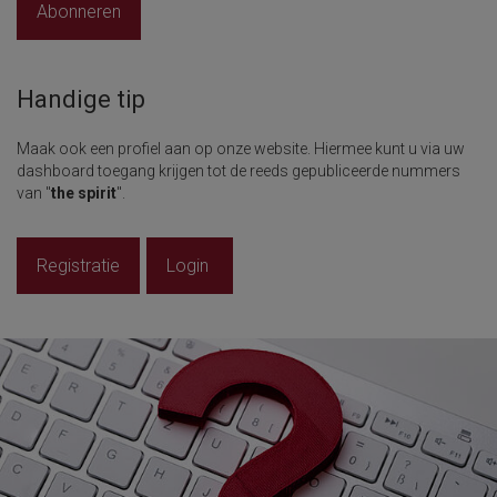
Abonneren
Handige tip
Maak ook een profiel aan op onze website. Hiermee kunt u via uw
dashboard toegang krijgen tot de reeds gepubliceerde nummers
van "
the spirit
".
Registratie
Login