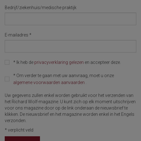
Bedrijf/ziekenhuis/medische praktijk
E-mailadres
*
*
Ik heb de
privacyverklaring gelezen
en accepteer deze.
*
Om verder te gaan met uw aanvraag, moet u onze
algemene voorwaarden aanvaarden
.
Uw gegevens zullen enkel worden gebruikt voor het verzenden van
het Richard Wolf-magazine. U kunt zich op elk moment uitschrijven
voor ons magazine door op de link onderaan de nieuwsbrief te
klikken. De nieuwsbrief en het magazine worden enkel in het Engels
verzonden.
*
verplicht veld