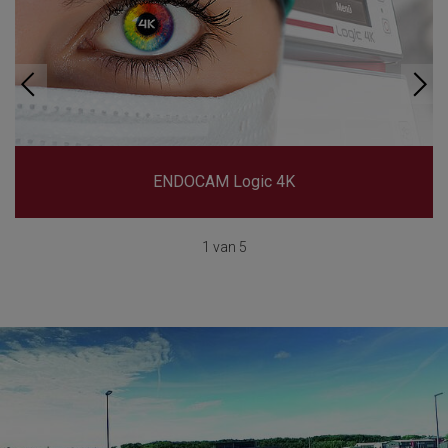
ENDOCAM Logic 4K
1 van 5