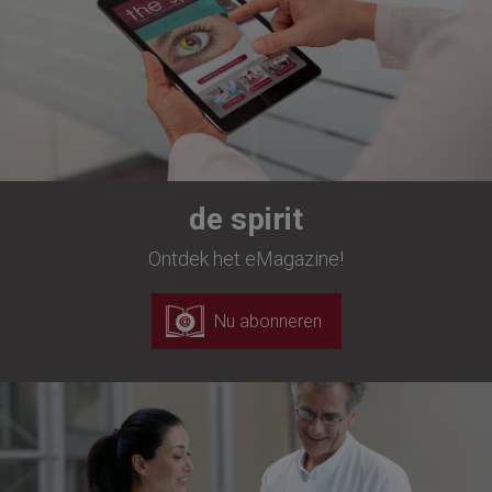
de spirit
Ontdek het eMagazine!
Nu abonneren