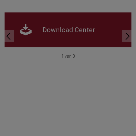
Download Center
1 van 3