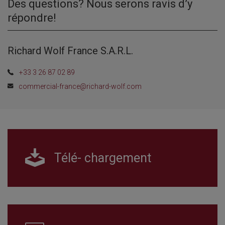
Des questions? Nous serons ravis d’y
répondre!
Richard Wolf France S.A.R.L.
+33 3 26 87 02 89
commercial-france@richard-wolf.com
Télé- chargement