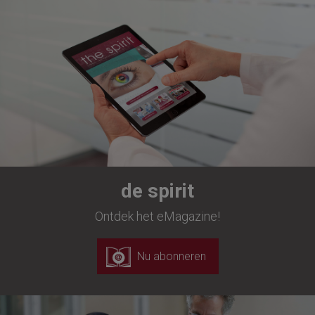
de spirit
Ontdek het eMagazine!
Nu abonneren