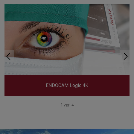
ENDOCAM Logic 4K
1 van 4