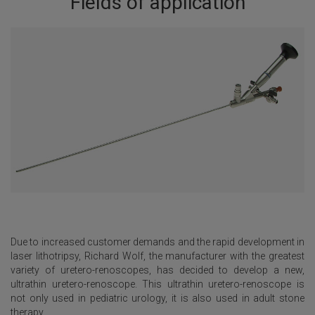
Fields of application
Due to increased customer demands and the rapid development in
laser lithotripsy, Richard Wolf, the manufacturer with the greatest
variety of uretero-renoscopes, has decided to develop a new,
ultrathin uretero-renoscope. This ultrathin uretero-renoscope is
not only used in pediatric urology, it is also used in adult stone
therapy.