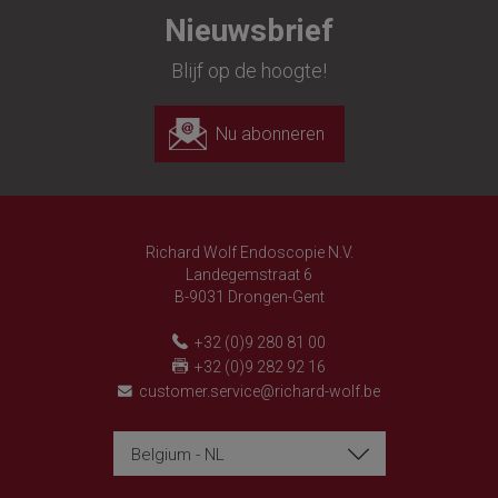
Nieuwsbrief
Blijf op de hoogte!
Nu abonneren
Richard Wolf Endoscopie N.V.
Landegemstraat 6
B-9031 Drongen-Gent
+32 (0)9 280 81 00
+32 (0)9 282 92 16
customer.service@richard-wolf.be
Belgium - NL
Richard Wolf
Richard Wolf
'Prima Vista' Academy
'Prima Vista' Academy