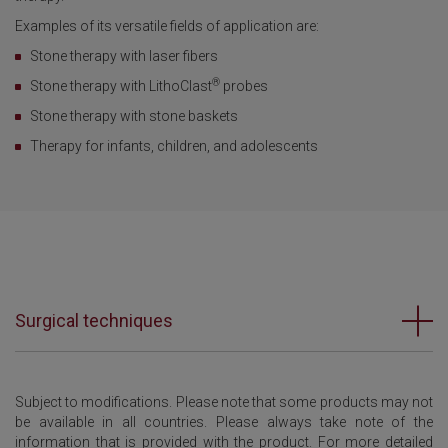
Examples of its versatile fields of application are:
Stone therapy with laser fibers
®
Stone therapy with LithoClast
probes
Stone therapy with stone baskets
Therapy for infants, children, and adolescents
Surgical techniques
Subject to modifications. Please note that some products may not
be available in all countries. Please always take note of the
information that is provided with the product. For more detailed