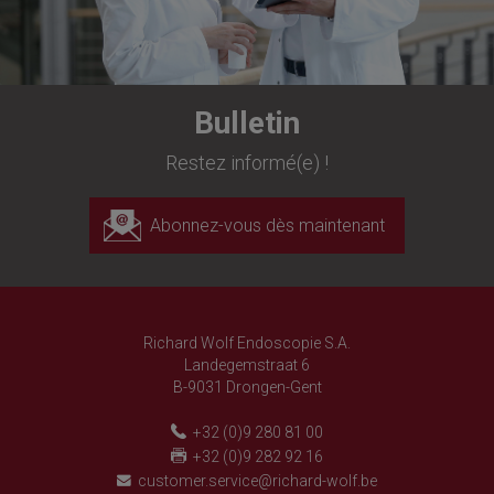
Bulletin
Restez informé(e) !
Abonnez-vous dès maintenant
Richard Wolf Endoscopie S.A.
Landegemstraat 6
B-9031 Drongen-Gent
+32 (0)9 280 81 00
+32 (0)9 282 92 16
customer.service@richard-wolf.be