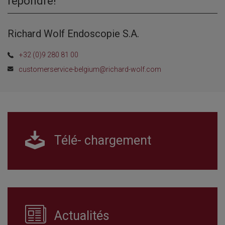
répondre!
Richard Wolf Endoscopie S.A.
+32 (0)9 280 81 00
customerservice-belgium@richard-wolf.com
Télé- chargement
Actualités