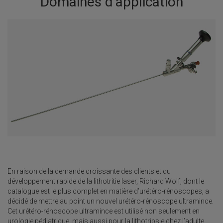
Domaines d’application
En raison de la demande croissante des clients et du
développement rapide de la lithotritie laser, Richard Wolf, dont le
catalogue est le plus complet en matière d’urétéro-rénoscopes, a
décidé de mettre au point un nouvel urétéro-rénoscope ultramince.
Cet urétéro-rénoscope ultramince est utilisé non seulement en
urologie pédiatrique, mais aussi pour la lithotripsie chez l’adulte.