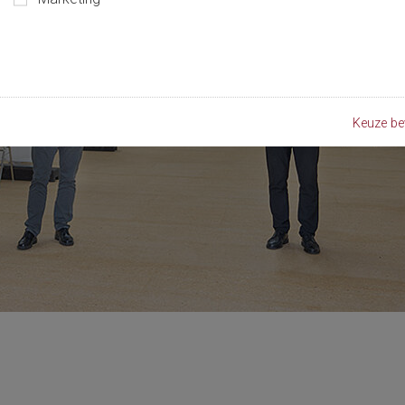
Keuze be