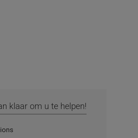
n klaar om u te helpen!
tions