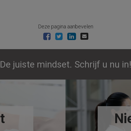
Deze pagina aanbevelen
De juiste mindset. Schrijf u nu in
t
Ni