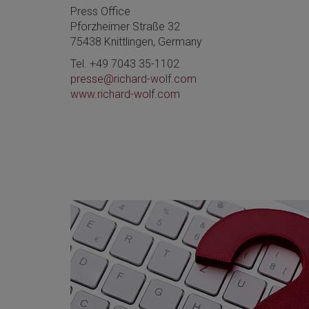
Press Office
Pforzheimer Straße 32
75438 Knittlingen, Germany
Tel. +49 7043 35-1102
presse@richard-wolf.com
www.richard-wolf.com