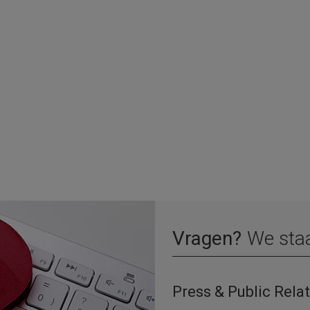
Vragen?
We staa
Press & Public Rela