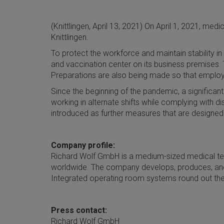
(Knittlingen, April 13, 2021) On April 1, 2021, m
Knittlingen.
To protect the workforce and maintain stability
and vaccination center on its business premises. 
Preparations are also being made so that employe
Since the beginning of the pandemic, a significan
working in alternate shifts while complying with d
introduced as further measures that are designed
Company profile:
Richard Wolf GmbH is a medium-sized medical te
worldwide. The company develops, produces, and
Integrated operating room systems round out the
Press contact:
Richard Wolf GmbH