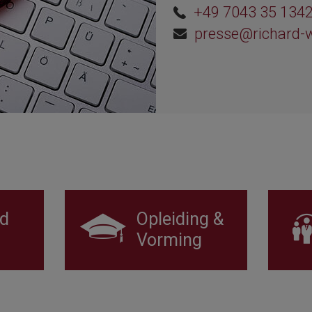
+49 7043 35 134
presse@richard-
d
Opleiding &
Vorming