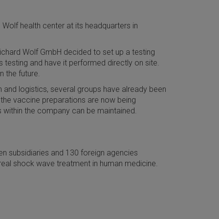
Wolf health center at its headquarters in
ichard Wolf GmbH decided to set up a testing
testing and have it performed directly on site.
 the future.
n and logistics, several groups have already been
nd the vaccine preparations are now being
ns within the company can be maintained.
n subsidiaries and 130 foreign agencies
real shock wave treatment in human medicine.