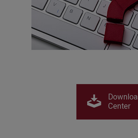
Downloa
Center