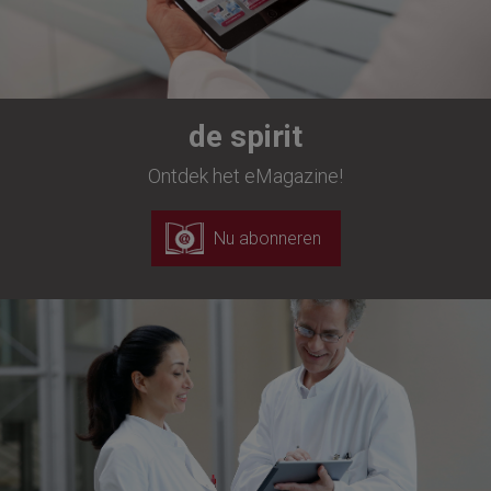
de spirit
Ontdek het eMagazine!
Nu abonneren