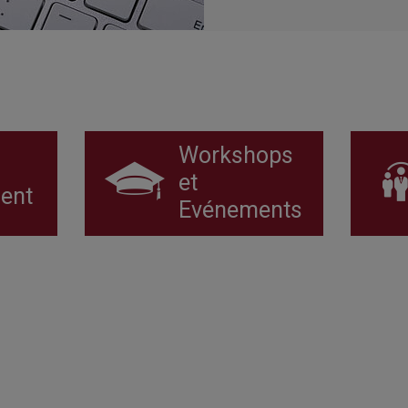
Workshops
et
ent
Evénements