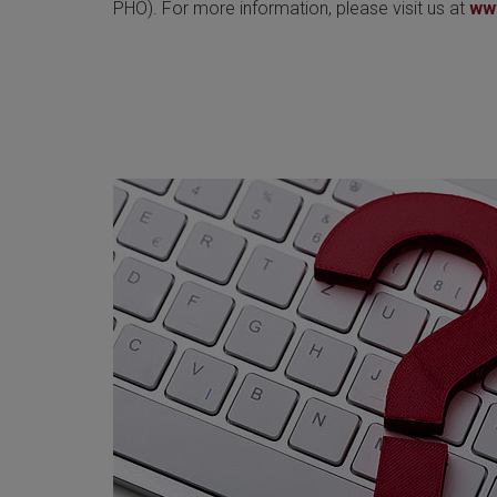
PHO). For more information, please visit us at
ww