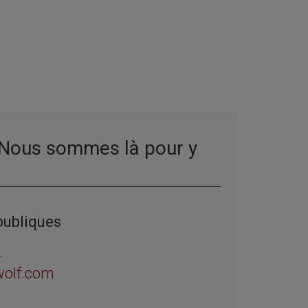
 Nous sommes là pour y
publiques
2
wolf.com