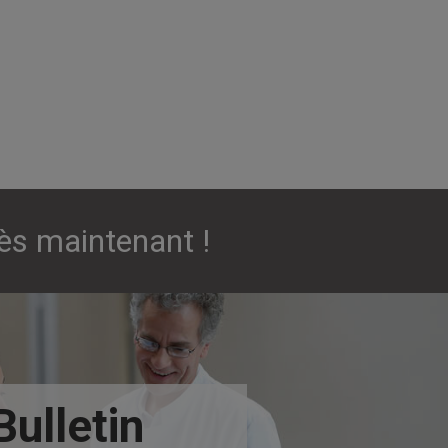
ès maintenant !
Bulletin