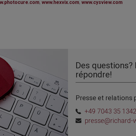
w.photocure.com
,
www.hexvix.com
,
www.cysview.com
Des questions?
répondre!
Presse et relations 
+49 7043 35 134
presse@richard-