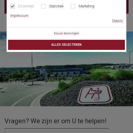
Essentieel
Statistiek
Marketing
Impressum
Details
Keuze bevestigen
ALLES SELECTEREN
Vragen? We zijn er om U te helpen!