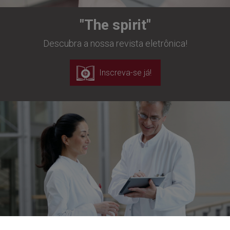
"The spirit"
Descubra a nossa revista eletrônica!
Inscreva-se já!