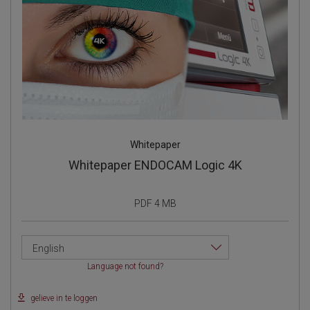
Whitepaper
Whitepaper ENDOCAM Logic 4K
PDF 4 MB
English
Language not found?
gelieve in te loggen