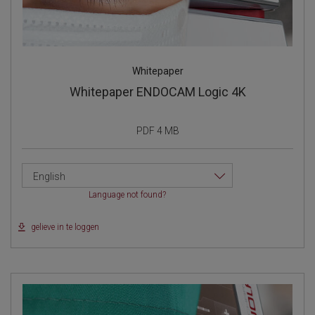
Whitepaper
Whitepaper ENDOCAM Logic 4K
PDF 4 MB
English
Language not found?
gelieve in te loggen