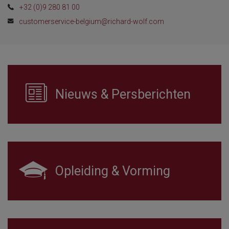
+32 (0)9 280 81 00
customerservice-belgium@richard-wolf.com
Nieuws & Persberichten
Opleiding & Vorming