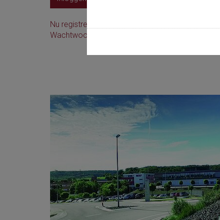
Nu registreren
Wachtwoord vergeten?