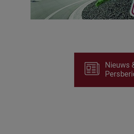
Nieuws 
Persberi