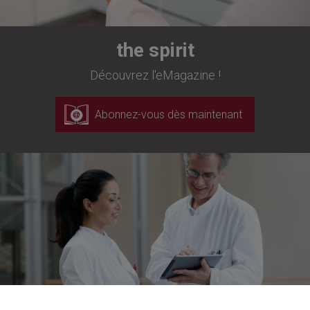
the spirit
Découvrez l'eMagazine !
Abonnez-vous dès maintenant