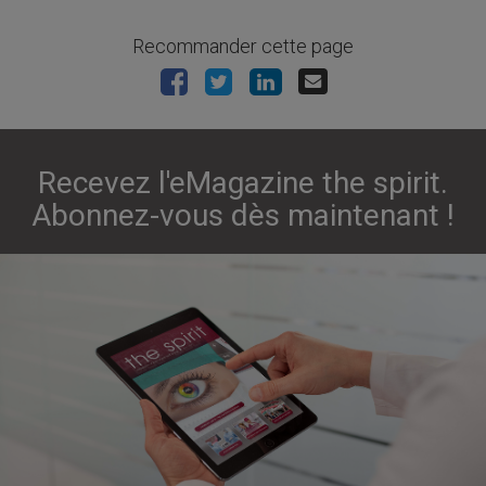
Recommander cette page
Recevez l'eMagazine the spirit.
Abonnez-vous dès maintenant !