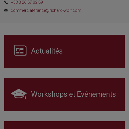
+33 3 26 87 02 89
commercial-france@richard-wolf.com
Actualités
Workshops et Evénements