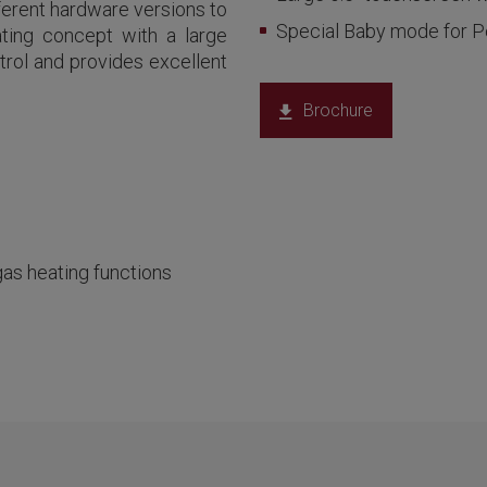
fferent hardware versions to
Special Baby mode for P
ating concept with a large
rol and provides excellent
Brochure
as heating functions