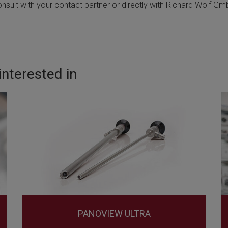
nsult with your contact partner or directly with Richard Wolf Gm
nterested in
PANOVIEW ULTRA