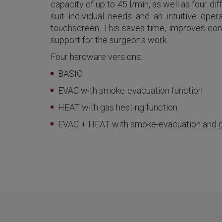
capacity of up to 45 l/min, as well as four di
suit individual needs and an intuitive oper
touchscreen. This saves time, improves cont
support for the surgeon's work.
Four hardware versions:
BASIC
EVAC with smoke-evacuation function
HEAT with gas heating function
EVAC + HEAT with smoke-evacuation and g