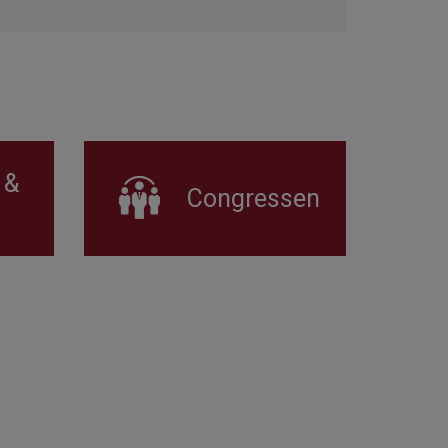
 &
Congressen