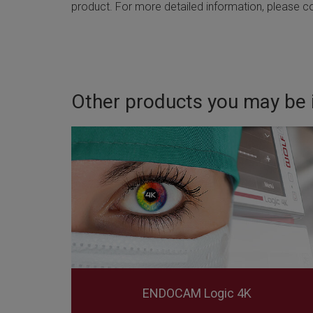
product. For more detailed information, please co
Other products you may be i
ENDOCAM Logic 4K