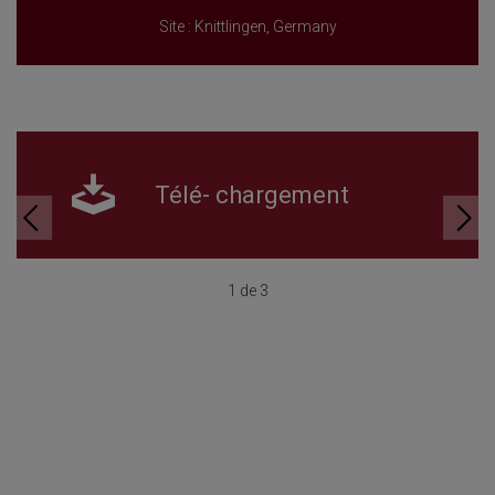
Site : Knittlingen, Germany
Télé- chargement
1 de 3