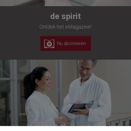
de spirit
Ontdek het eMagazine!
Nu abonneren