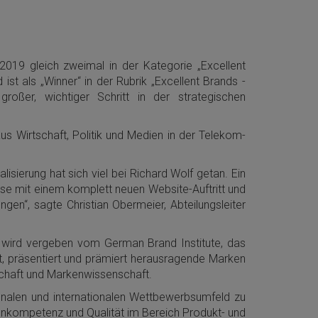
019 gleich zweimal in der Kategorie „Excellent
st als „Winner“ in der Rubrik „Excellent Brands -
roßer, wichtiger Schritt in der strategischen
 Wirtschaft, Politik und Medien in der Telekom-
lisierung hat sich viel bei Richard Wolf getan. Ein
ise mit einem komplett neuen Website-Auftritt und
en“, sagte Christian Obermeier, Abteilungsleiter
r wird vergeben vom German Brand Institute, das
t, präsentiert und prämiert herausragende Marken
chaft und Markenwissenschaft.
ionalen und internationalen Wettbewerbsumfeld zu
kenkompetenz und Qualität im Bereich Produkt- und