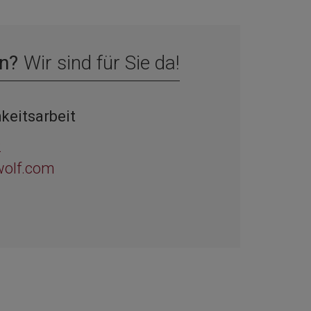
n?
Wir sind für Sie da!
keitsarbeit
2
wolf.com