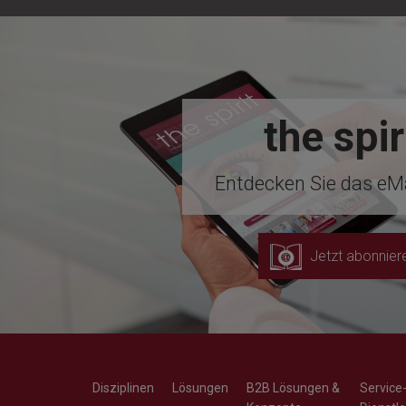
the spir
Entdecken Sie das eM
Jetzt abonnier
Disziplinen
Lösungen
B2B Lösungen &
Service