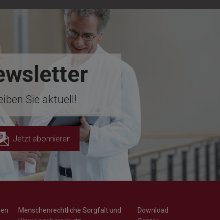
wsletter
eiben Sie aktuell!
Jetzt abonnieren
men
Menschenrechtliche Sorgfalt und
Download