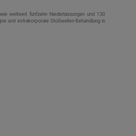
owie weltweit fünfzehn Niederlassungen und 130
kopie und extrakorporale Stoßwellen-Behandlung in