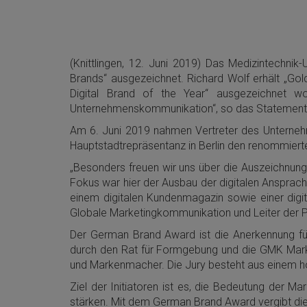
(Knittlingen, 12. Juni 2019) Das Medizintechn
Brands“ ausgezeichnet. Richard Wolf erhält „Gold
Digital Brand of the Year“ ausgezeichnet wor
Unternehmenskommunikation“, so das Statement 
Am 6. Juni 2019 nahmen Vertreter des Unternehm
Hauptstadtrepräsentanz in Berlin den renommiert
„Besonders freuen wir uns über die Auszeichnung al
Fokus war hier der Ausbau der digitalen Ansprach
einem digitalen Kundenmagazin sowie einer digit
Globale Marketingkommunikation und Leiter der Pr
Der German Brand Award ist die Anerkennung für
durch den Rat für Formgebung und die GMK Marken
und Markenmacher. Die Jury besteht aus einem h
Ziel der Initiatoren ist es, die Bedeutung der 
stärken. Mit dem German Brand Award vergibt die 