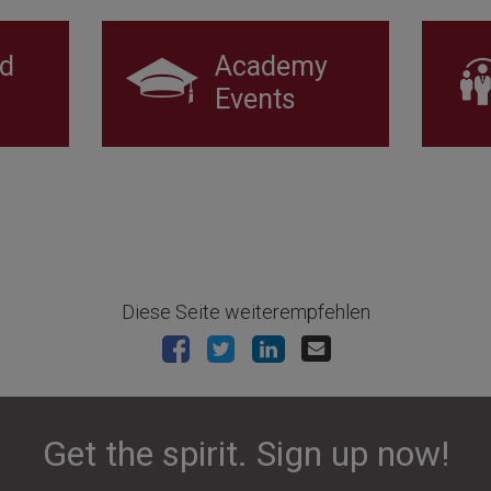
d
Academy
Events
Diese Seite weiterempfehlen
Get the spirit. Sign up now!