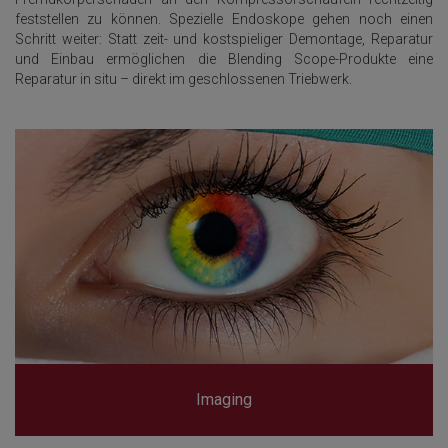
feststellen zu können. Spezielle Endoskope gehen noch einen
Schritt weiter: Statt zeit- und kostspieliger Demontage, Reparatur
und Einbau ermöglichen die Blending Scope-Produkte eine
Reparatur in situ – direkt im geschlossenen Triebwerk.
Imaging