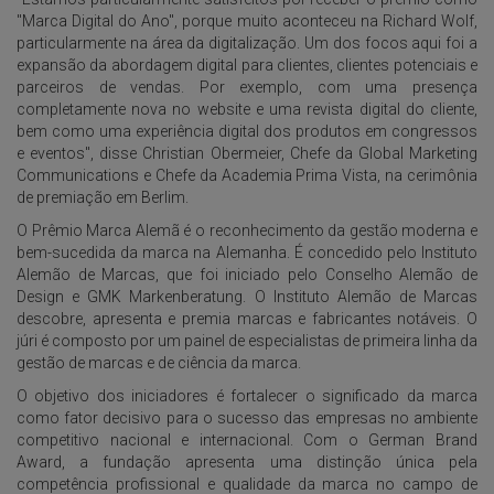
"Marca Digital do Ano", porque muito aconteceu na Richard Wolf,
particularmente na área da digitalização. Um dos focos aqui foi a
expansão da abordagem digital para clientes, clientes potenciais e
parceiros de vendas. Por exemplo, com uma presença
completamente nova no website e uma revista digital do cliente,
bem como uma experiência digital dos produtos em congressos
e eventos", disse Christian Obermeier, Chefe da Global Marketing
Communications e Chefe da Academia Prima Vista, na cerimônia
de premiação em Berlim.
O Prêmio Marca Alemã é o reconhecimento da gestão moderna e
bem-sucedida da marca na Alemanha. É concedido pelo Instituto
Alemão de Marcas, que foi iniciado pelo Conselho Alemão de
Design e GMK Markenberatung. O Instituto Alemão de Marcas
descobre, apresenta e premia marcas e fabricantes notáveis. O
júri é composto por um painel de especialistas de primeira linha da
gestão de marcas e de ciência da marca.
O objetivo dos iniciadores é fortalecer o significado da marca
como fator decisivo para o sucesso das empresas no ambiente
competitivo nacional e internacional. Com o German Brand
Award, a fundação apresenta uma distinção única pela
competência profissional e qualidade da marca no campo de