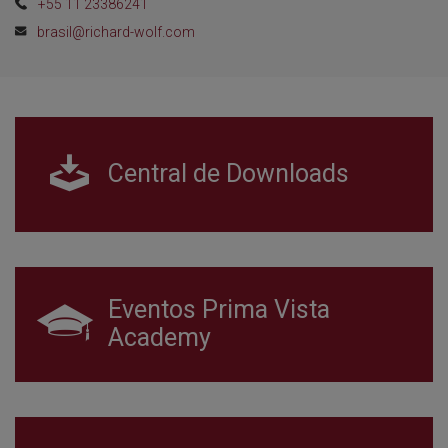
+55 11 23386241
brasil@richard-wolf.com
Central de Downloads
Eventos Prima Vista
Academy