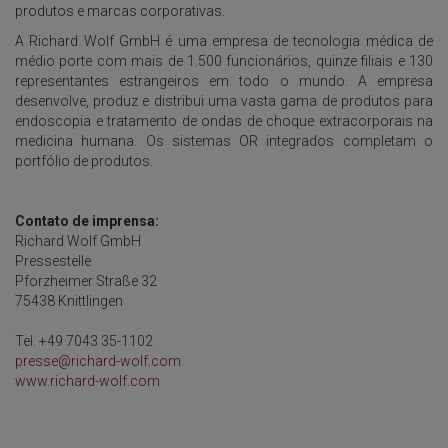
produtos e marcas corporativas.
A Richard Wolf GmbH é uma empresa de tecnologia médica de
médio porte com mais de 1.500 funcionários, quinze filiais e 130
representantes estrangeiros em todo o mundo. A empresa
desenvolve, produz e distribui uma vasta gama de produtos para
endoscopia e tratamento de ondas de choque extracorporais na
medicina humana. Os sistemas OR integrados completam o
portfólio de produtos.
Contato de imprensa:
Richard Wolf GmbH
Pressestelle
Pforzheimer Straße 32
75438 Knittlingen
Tel. +49 7043 35-1102
presse@richard-wolf.com
www.richard-wolf.com