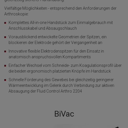
Vielfältige Möglichkeiten - entsprechend den Anforderungen der
Arthroskopie:
Komplettes All-in-one Handstück zum Einmalgebrauch mit
Anschlusskabel und Absaugschlauch
Vorausblickend entwickelte Geometrien der Spitzen, ein
blockieren der Elektrode gehört der Vergangenheit an
Innovative flexible Elektrodenspitzen für den Einsatz in
anatomisch anspruchsvollen Kompartiments
Einfacher Wechsel vom Schneide- zum Koagulationsprofil über
die beiden ergonomisch platzierten Knöpfe im Handstück
Schnelle Förderung des Gewebes bei gleichzeitig geringerer
Wärmeentwicklung im Gelenk durch Verbindung zur aktiven
Absaugung der Fluid Control Arthro 2204
BiVac