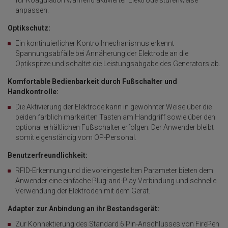
für Koagulation während aktivierter Elektrode stufenweise
anpassen.
Optikschutz:
Ein kontinuierlicher Kontrollmechanismus erkennt
Spannungsabfälle bei Annäherung der Elektrode an die
Optikspitze und schaltet die Leistungsabgabe des Generators ab.
Komfortable Bedienbarkeit durch Fußschalter und
Handkontrolle:
Die Aktivierung der Elektrode kann in gewohnter Weise über die
beiden farblich markeirten Tasten am Handgriff sowie über den
optional erhältlichen Fußschalter erfolgen. Der Anwender bleibt
somit eigenständig vom OP-Personal.
Benutzerfreundlichkeit:
RFID-Erkennung und die voreingestellten Parameter bieten dem
Anwender eine einfache Plug-and-Play Verbindung und schnelle
Verwendung der Elektroden mit dem Gerät.
Adapter zur Anbindung an ihr Bestandsgerät:
Zur Konnektierung des Standard 6 Pin-Anschlusses von FirePen