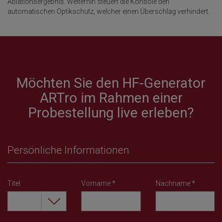
Ablationsergebnis. Weiterhin steuert die Konsole den
automatischen Optikschutz, welcher einen Überschlag verhindert.
Möchten Sie den HF-Generator
ARTro im Rahmen einer
Probestellung live erleben?
Persönliche Informationen
Titel
Vorname
*
Nachname
*