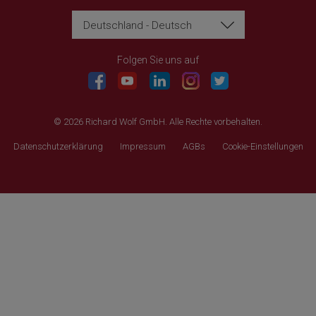
Deutschland - Deutsch
Richard Wolf
Richard Wolf
Academy "Prima Vista"
Academy "Prima Vista"
Folgen Sie uns auf
© 2026 Richard Wolf GmbH. Alle Rechte vorbehalten.
Datenschutzerklärung
Impressum
AGBs
Cookie-Einstellungen