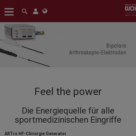
The language setting of your browser is set to English. Do you want to
the English version of this website?
Confirm
Feel the power
Die Energiequelle für alle
sportmedizinischen Eingriffe
ARTro HF-Chirurgie Generator