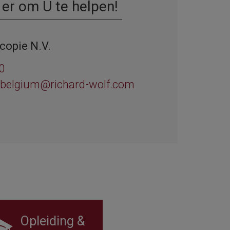
 er om U te helpen!
copie N.V.
0
-belgium@richard-wolf.com
Opleiding &