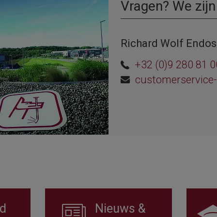
Vragen? We zijn
Richard Wolf Endos
+32 (0)9 280 81 0
customerservice
d
Nieuws &