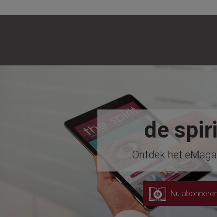
de spiri
Ontdek het eMaga
Nu abonnere