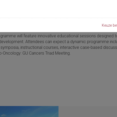
er an internationally diverse group of urologists and related heal
, and industry partners in a collegial and collaborative atmospher
are research, and explore the latest developments in the field al
Keuze be
rom around the world.
rogramme will feature innovative educational sessions designed t
al development. Attendees can expect a dynamic programme incl
 symposia, instructional courses, interactive case-based discuss
o-Oncology: GU Cancers Triad Meeting.