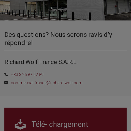
Des questions? Nous serons ravis d’y
répondre!
Richard Wolf France S.A.R.L.
+33 3 26 87 02 89
commercial-france@richard-wolf.com
Télé- chargement