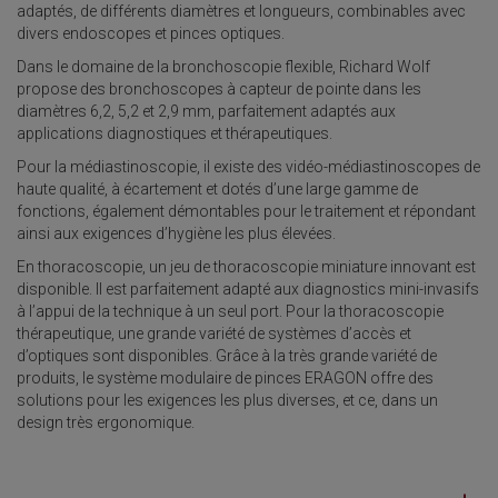
adaptés, de différents diamètres et longueurs, combinables avec
divers endoscopes et pinces optiques.
Dans le domaine de la bronchoscopie flexible, Richard Wolf
propose des bronchoscopes à capteur de pointe dans les
diamètres 6,2, 5,2 et 2,9 mm, parfaitement adaptés aux
applications diagnostiques et thérapeutiques.
Pour la médiastinoscopie, il existe des vidéo-médiastinoscopes de
haute qualité, à écartement et dotés d’une large gamme de
fonctions, également démontables pour le traitement et répondant
ainsi aux exigences d’hygiène les plus élevées.
En thoracoscopie, un jeu de thoracoscopie miniature innovant est
disponible. Il est parfaitement adapté aux diagnostics mini-invasifs
à l’appui de la technique à un seul port. Pour la thoracoscopie
thérapeutique, une grande variété de systèmes d’accès et
d’optiques sont disponibles. Grâce à la très grande variété de
produits, le système modulaire de pinces ERAGON offre des
solutions pour les exigences les plus diverses, et ce, dans un
design très ergonomique.