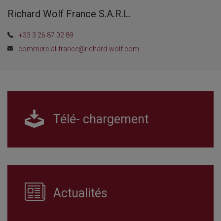
Richard Wolf France S.A.R.L.
+33 3 26 87 02 89
commercial-france@richard-wolf.com
Télé- chargement
Actualités