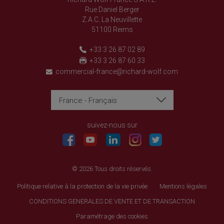
Rue Daniel Berger
Z.A.C. La Neuvillette
51100 Reims
+33 3 26 87 02 89
+33 3 26 87 60 33
commercial-france@richard-wolf.com
France - Français
Richard Wolf
Richard Wolf
Academy « Prima Vista »
Academy « Prima Vista »
suivez-nous sur
© 2026 Tous droits réservés.
Politique relative à la protection de la vie privée
Mentions légales
CONDITIONS GENERALES DE VENTE ET DE TRANSACTION
Paramétrage des cookies