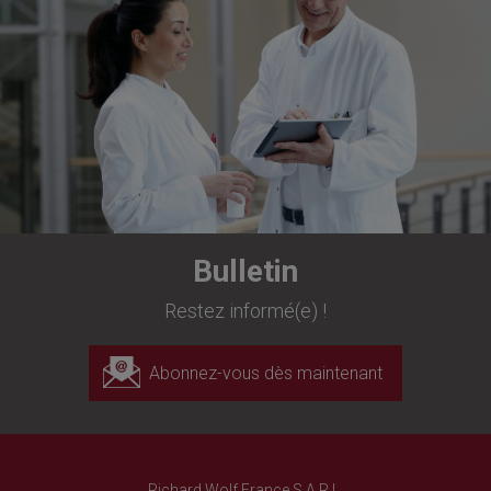
Bulletin
Restez informé(e) !
Abonnez-vous dès maintenant
Richard Wolf France S.A.R.L.