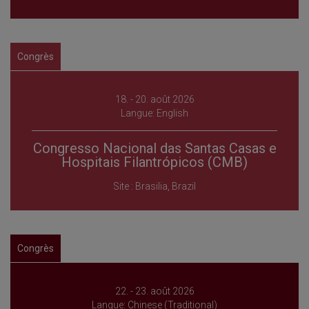
Congrès
18. - 20. août 2026
Langue: English
Congresso Nacional das Santas Casas e
Hospitais Filantrópicos (CMB)
Site : Brasilia, Brazil
Congrès
22. - 23. août 2026
Langue: Chinese (Traditional)