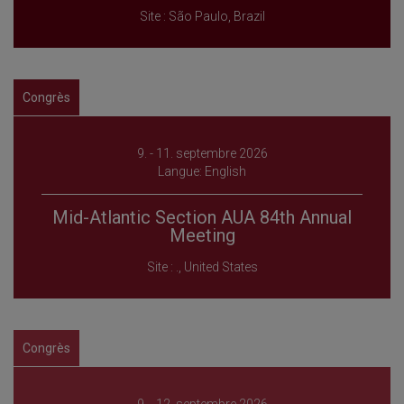
Site : São Paulo, Brazil
Congrès
9. - 11. septembre 2026
Langue: English
Mid-Atlantic Section AUA 84th Annual
Meeting
Site : ., United States
Congrès