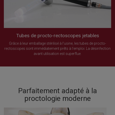
Tubes de procto-rectoscopes jetables
Grâce à leur emballage stérilisé à l'usine, les tubes de procto-
rectoscopes sont immédiatement prêts à l'emploi. La désinfection
avant utilisation est superflue.
Parfaitement adapté à la
proctologie moderne