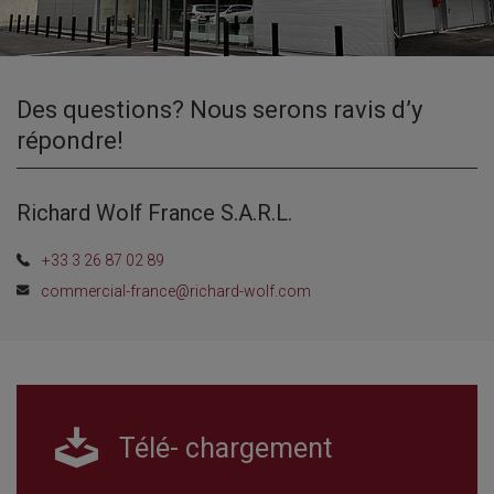
Des questions? Nous serons ravis d’y
répondre!
Richard Wolf France S.A.R.L.
+33 3 26 87 02 89
commercial-france@richard-wolf.com
Télé- chargement