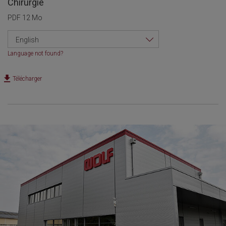
Chirurgie
PDF 12 Mo
English
Language not found?
Télécharger