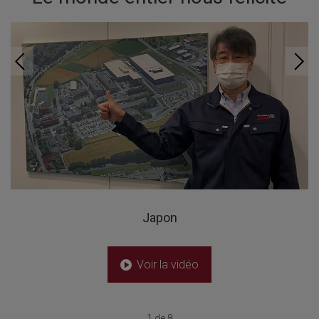
Japon
Voir la vidéo
1 de 8