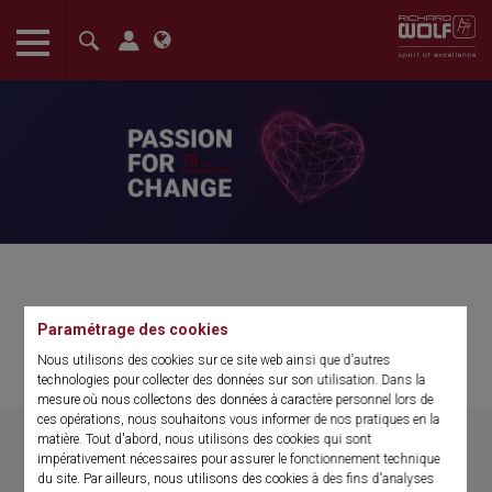
The language setting of your browser is set to English. Do you
want to visit the English version of this website?
Confirm
75 ans de Richard Wolf GmbH
Paramétrage des cookies
Nous utilisons des cookies sur ce site web ainsi que d'autres
Passion for change
technologies pour collecter des données sur son utilisation. Dans la
mesure où nous collectons des données à caractère personnel lors de
ces opérations, nous souhaitons vous informer de nos pratiques en la
matière. Tout d'abord, nous utilisons des cookies qui sont
impérativement nécessaires pour assurer le fonctionnement technique
du site. Par ailleurs, nous utilisons des cookies à des fins d'analyses