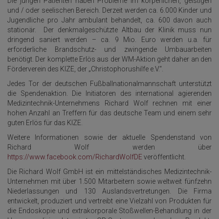
Die jungen Patienten haben Probleme im körperlichen, geistigen
und / oder seelischen Bereich. Derzeit werden ca. 6.000 Kinder und
Jugendliche pro Jahr ambulant behandelt, ca. 600 davon auch
stationär. Der denkmalgeschützte Altbau der Klinik muss nun
dringend saniert werden – ca. 9 Mio. Euro werden u.a. für
erforderliche Brandschutz- und zwingende Umbauarbeiten
benötigt. Der komplette Erlös aus der WM-Aktion geht daher an den
Förderverein des KIZE, der „Christophorushilfe e.V.“.
Jedes Tor der deutschen Fußballnationalmannschaft unterstützt
die Spendenaktion. Die Initiatoren des international agierenden
Medizintechnik-Unternehmens Richard Wolf rechnen mit einer
hohen Anzahl an Treffern für das deutsche Team und einem sehr
guten Erlös für das KIZE.
Weitere Informationen sowie der aktuelle Spendenstand von
Richard Wolf werden über
https://www.facebook.com/RichardWolfDE
veröffentlicht.
Die Richard Wolf GmbH ist ein mittelständisches Medizintechnik-
Unternehmen mit über 1.500 Mitarbeitern sowie weltweit fünfzehn
Niederlassungen und 130 Auslandsvertretungen. Die Firma
entwickelt, produziert und vertreibt eine Vielzahl von Produkten für
die Endoskopie und extrakorporale Stoßwellen-Behandlung in der