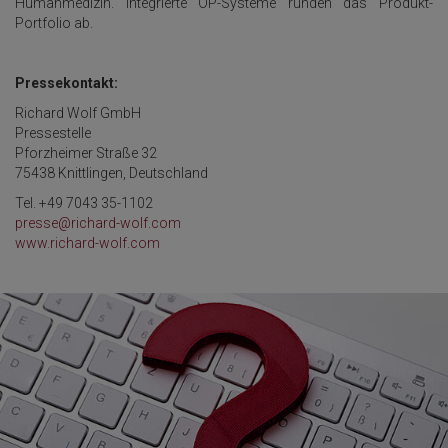
Humanmedizin. Integrierte OP-Systeme runden das Produkt-
Portfolio ab.
Pressekontakt:
Richard Wolf GmbH
Pressestelle
Pforzheimer Straße 32
75438 Knittlingen, Deutschland
Tel. +49 7043 35-1102
presse@richard-wolf.com
www.richard-wolf.com