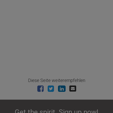
Diese Seite weiterempfehlen
Get the spirit. Sign up now!