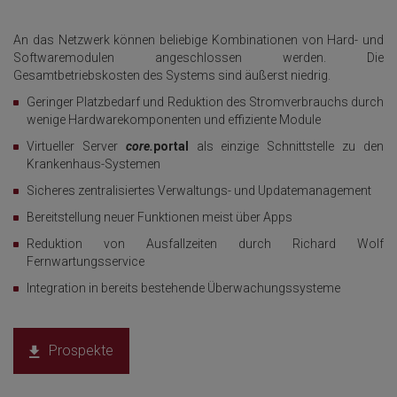
An das Netzwerk können beliebige Kombinationen von Hard- und
Softwaremodulen angeschlossen werden. Die
Gesamtbetriebskosten des Systems sind äußerst niedrig.
Geringer Platzbedarf und Reduktion des Stromverbrauchs durch
wenige Hardwarekomponenten und effiziente Module
Virtueller Server
core.
portal
als einzige Schnittstelle zu den
Krankenhaus-Systemen
Sicheres zentralisiertes Verwaltungs- und Updatemanagement
Bereitstellung neuer Funktionen meist über Apps
Reduktion von Ausfallzeiten durch Richard Wolf
Fernwartungsservice
Integration in bereits bestehende Überwachungssysteme
Prospekte