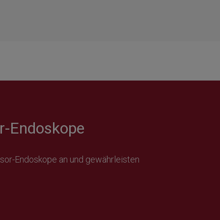
or-Endoskope
ensor-Endoskope an und gewährleisten