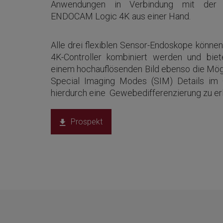
Anwendungen in Verbindung mit der 
ENDOCAM Logic 4K aus einer Hand.
Alle drei flexiblen Sensor-Endoskope kön
4K-Controller kombiniert werden und bi
einem hochauflösenden Bild ebenso die Mögl
Special Imaging Modes (SIM) Details im
hierdurch eine Gewebedifferenzierung zu erl
Prospekt