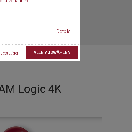
chutzerklärung
.
Details
ALLE AUSWÄHLEN
bestätigen
CAM Logic 4K