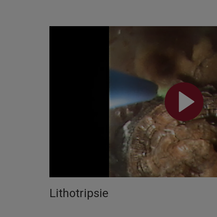
Lithotripsie