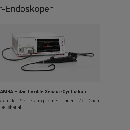
sor-Endoskopen
AMBA – das flexible Sensor-Cystoskop
aximale Spülleistung durch einen 7.5 Charr.
rbeitskanal