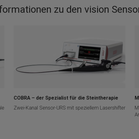
Informationen zu den vision Sen
COBRA – der Spezialist für die Steintherapie
M
le
Zwei-Kanal Sensor-URS mit speziellem Lasershifter
M
A