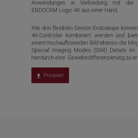
Anwendungen in Verbindung mit der 
ENDOCAM Logic 4K aus einer Hand.
Alle drei flexiblen Sensor-Endoskope kön
4K-Controller kombiniert werden und bi
einem hochauflösenden Bild ebenso die Mögl
Special Imaging Modes (SIM) Details im
hierdurch eine Gewebedifferenzierung zu erl
Prospekt