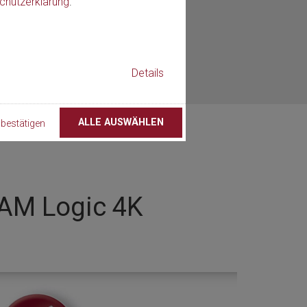
chutzerklärung
.
Details
ALLE AUSWÄHLEN
bestätigen
CAM Logic 4K