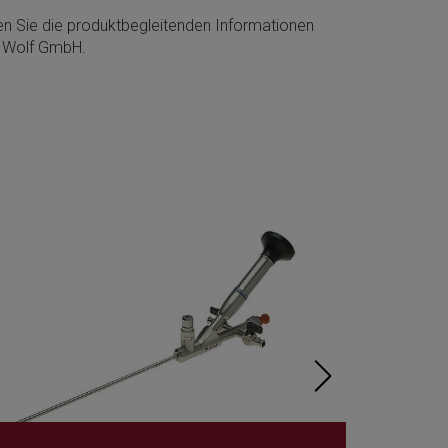
men Sie die produktbegleitenden Informationen
rd Wolf GmbH.