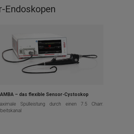
sor-Endoskopen
AMBA – das flexible Sensor-Cystoskop
aximale Spülleistung durch einen 7.5 Charr.
rbeitskanal