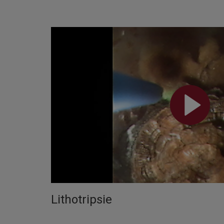
Lithotripsie