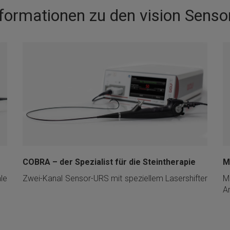
Informationen zu den vision Sen
COBRA – der Spezialist für die Steintherapie
M
le
Zwei-Kanal Sensor-URS mit speziellem Lasershifter
M
A