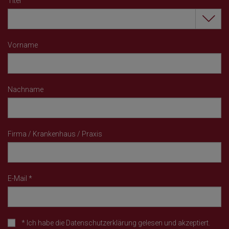
Titel
Vorname
Nachname
Firma / Krankenhaus / Praxis
E-Mail
*
*
Ich habe die
Datenschutzerklärung
gelesen und akzeptiert.