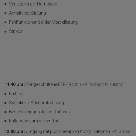
Verletzung der Harnblase
Anhaltende Blutung
Fehlfunktionen bei der Morcellierung
Striktur
11:40 Uhr:
Fortgeschrittene EEP-Technik - A. Gross / C. Netsch
En-bloc
Sphinkter / Adenomtrennung
Beschleunigung des Verfahrens
Entlassung am selben Tag
12:00 Uhr:
Umgang mit postoperativen Komplikationen - A. Gross