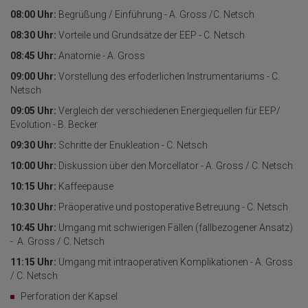
08:00 Uhr:
Begrüßung / Einführung - A. Gross /C. Netsch
08:30 Uhr:
Vorteile und Grundsätze der EEP - C. Netsch
08:45 Uhr:
Anatomie - A. Gross
09:00 Uhr:
Vorstellung des erfoderlichen Instrumentariums - C.
Netsch
09:05 Uhr:
Vergleich der verschiedenen Energiequellen für EEP/
Evolution - B. Becker
09:30 Uhr:
Schritte der Enukleation - C. Netsch
10:00 Uhr:
Diskussion über den Morcellator - A. Gross / C. Netsch
10:15 Uhr:
Kaffeepause
10:30 Uhr:
Präoperative und postoperative Betreuung - C. Netsch
10:45 Uhr:
Umgang mit schwierigen Fällen (fallbezogener Ansatz)
- A. Gross / C. Netsch
11:15 Uhr:
Umgang mit intraoperativen Komplikationen - A. Gross
/ C. Netsch
Perforation der Kapsel