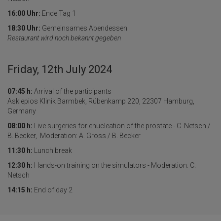
16:00 Uhr:
Ende Tag 1
18:30 Uhr:
Gemeinsames Abendessen
Restaurant wird noch bekannt gegeben
Friday, 12th July 2024
07:45 h:
Arrival of the participants
Asklepios Klinik Barmbek, Rübenkamp 220, 22307 Hamburg,
Germany
08:00 h:
Live surgeries for enucleation of the prostate - C. Netsch /
B. Becker, Moderation: A. Gross / B. Becker
11:30 h:
Lunch break
12:30 h:
Hands-on training on the simulators - Moderation: C.
Netsch
14:15 h:
End of day 2