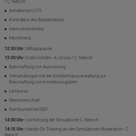
/ C. Netsch
Anhaltende LUTS
Kontraktur des Blasenhalses
Harnröhrenstriktur
Inkontinenz
12:30 Uhr:
Mittagspause
13:30 Uhr:
Erste Schritte - A. Gross / C. Netsch
Beschaffung von Ausrüstung
Verhandlungen mit der Krankenhausverwaltung zur
Beschaffung von Investitionsgütern
Lernkurve
Mentorenschaft
Reimbursement EEP
14:00 Uhr:
Vorführung der Simulatoren C. Netsch
14:15 Uhr:
Hands-On Training an den Simulatoren Moderation - C.
Netsch