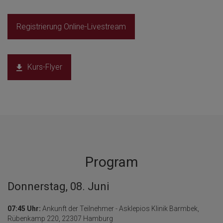
Registrierung Online-Livestream
Kurs-Flyer
Program
Donnerstag, 08. Juni
07:45 Uhr:
Ankunft der Teilnehmer - Asklepios Klinik Barmbek,
Rübenkamp 220, 22307 Hamburg