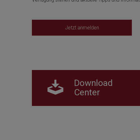
Jetzt anmelden
Download
Center