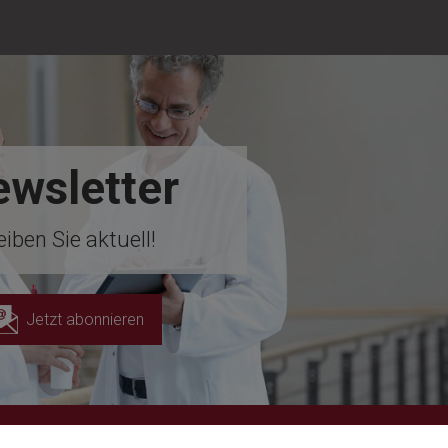
wsletter
eiben Sie aktuell!
Jetzt abonnieren