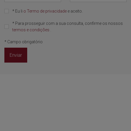
*
Eu li
o Termo de privacidade
e aceito.
*
Para prosseguir com a sua consulta, confirme os nossos
termos e condições
.
*
Campo obrigatório
Enviar