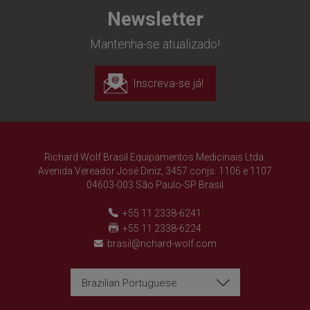
Newsletter
Mantenha-se atualizado!
Inscreva-se já!
Richard Wolf Brasil Equipamentos Medicinais Ltda.
Avenida Vereador José Diniz, 3457 conjs. 1106 e 1107
04603-003 São Paulo-SP Brasil
+55 11 2338-6241
+55 11 2338-6224
brasil@richard-wolf.com
Brazilian Portuguese
Richard Wolf
Richard Wolf
"Prima Vista" Academy
"Prima Vista" Academy