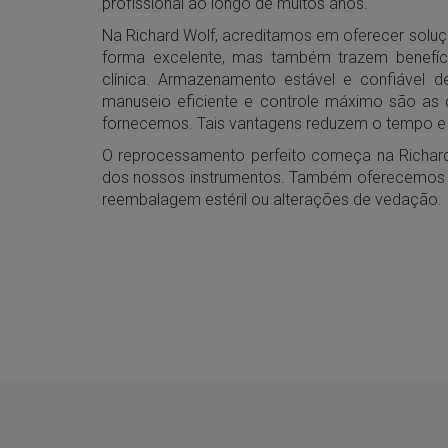
profissional ao longo de muitos anos.
Na Richard Wolf, acreditamos em oferecer solu
forma excelente, mas também trazem benefício
clínica. Armazenamento estável e confiável de
manuseio eficiente e controle máximo são as 
fornecemos. Tais vantagens reduzem o tempo e
O reprocessamento perfeito começa na Richard
dos nossos instrumentos. Também oferecemos 
reembalagem estéril ou alterações de vedação.