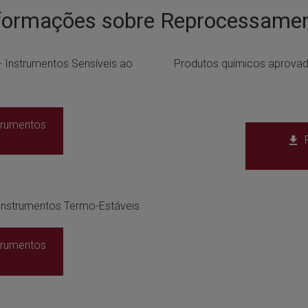
formações sobre Reprocessame
 Instrumentos Sensíveis ao
Produtos químicos aprovad
trumentos
Instrumentos Termo-Estáveis
trumentos