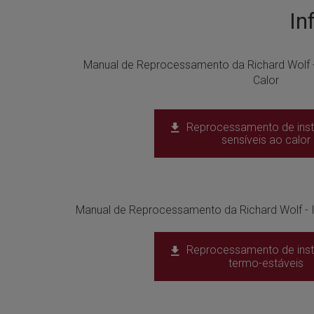
In
Manual de Reprocessamento da Richard Wolf -
Calor
Reprocessamento de ins
sensíveis ao calor
Manual de Reprocessamento da Richard Wolf - 
Reprocessamento de ins
termo-estáveis