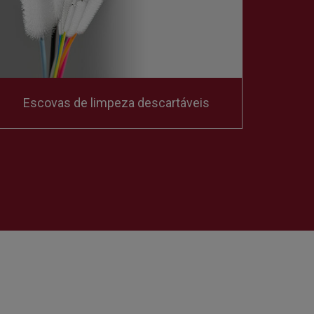
Cesto 
Escovas de limpeza descartáveis