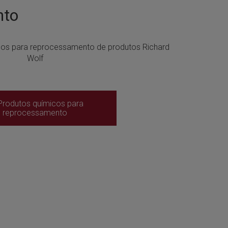
nto
os para reprocessamento de produtos Richard
Wolf
Produtos químicos para
reprocessamento