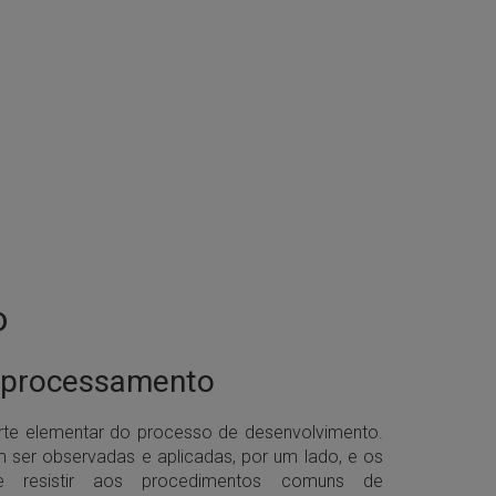
o
reprocessamento
rte elementar do processo de desenvolvimento.
em ser observadas e aplicadas, por um lado, e os
de resistir aos procedimentos comuns de