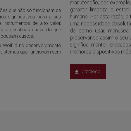
manutenção, por exemplo, 
garantir limpeza e ester
ções que não só funcionam de
humano. Por esta razão, a
s significativos para a sua
 instrumentos de alto valor,
uma necessidade absoluta.
características chave do que
de como usar, manusear
 poupam custos.
preservando assim o seu v
significa manter elevado
 Wolf já no desenvolvimento
melhores dispositivos méd
sistemas que funcionam sem
Catálogo