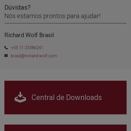
Dúvidas?
Nós estamos prontos para ajudar!
Richard Wolf Brasil
+55 11 23386241
brasil@richard-wolf.com
Central de Downloads