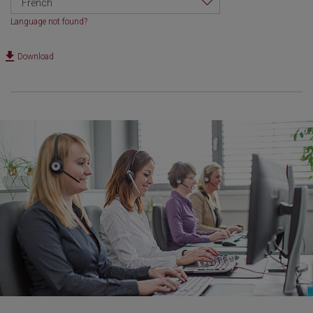
French
Language not found?
Download