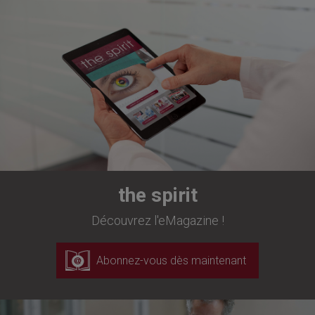
the spirit
Découvrez l'eMagazine !
Abonnez-vous dès maintenant