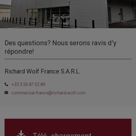
Des questions? Nous serons ravis d’y
répondre!
Richard Wolf France S.A.R.L.
+33 3 26 87 02 89
commercial-france@richard-wolf.com