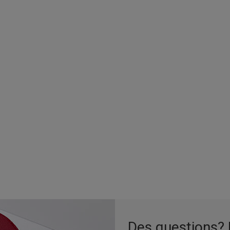
Des questions?