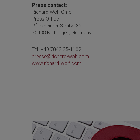
Press contact:
Richard Wolf GmbH
Press Office
Pforzheimer Straße 32
75438 Knittlingen, Germany
Tel. +49 7043 35-1102
presse@richard-wolf.com
www.richard-wolf.com