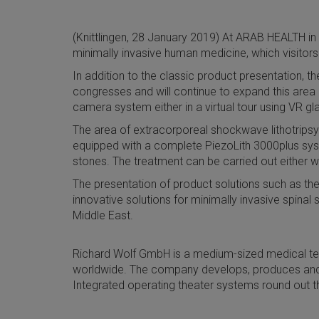
(Knittlingen, 28 January 2019) At ARAB HEALTH in
minimally invasive human medicine, which visitors 
In addition to the classic product presentation, t
congresses and will continue to expand this area 
camera system either in a virtual tour using VR gl
The area of extracorporeal shockwave lithotripsy (
equipped with a complete PiezoLith 3000plus system
stones. The treatment can be carried out either w
The presentation of product solutions such as t
innovative solutions for minimally invasive spinal
Middle East.
Richard Wolf GmbH is a medium-sized medical tec
worldwide. The company develops, produces and
Integrated operating theater systems round out t