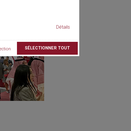
Détails
SÉLECTIONNER TOUT
ection