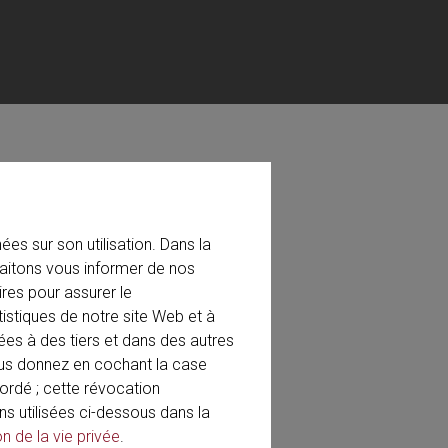
es sur son utilisation. Dans la
aitons vous informer de nos
 2019
res pour assurer le
tistiques de notre site Web et à
ées à des tiers et dans des autres
ous donnez en cochant la case
rdé ; cette révocation
ns utilisées ci-dessous dans la
on de la vie privée
.