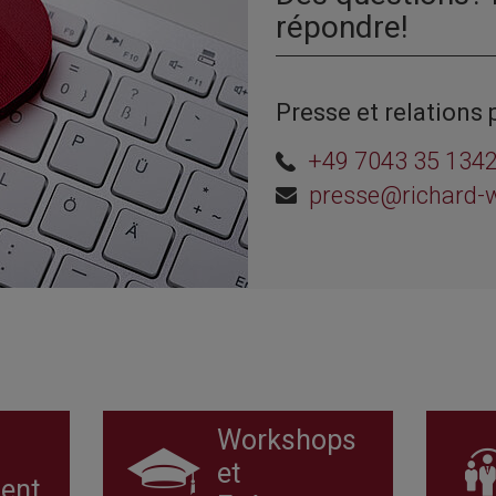
répondre!
Presse et relations 
+49 7043 35 134
presse@richard-
Workshops
et
ent