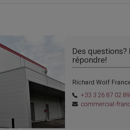
Des questions? 
répondre!
Richard Wolf France
+33 3 26 87 02 89
commercial-fran