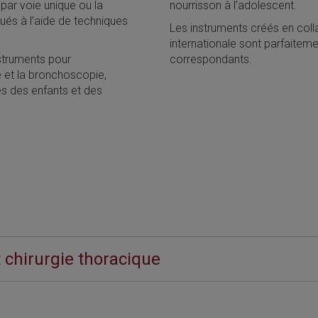
par voie unique ou la
nourrisson à l’adolescent.
ués à l’aide de techniques
Les instruments créés en co
internationale sont parfaiteme
struments pour
correspondants.
 et la bronchoscopie,
s des enfants et des
 chirurgie thoracique