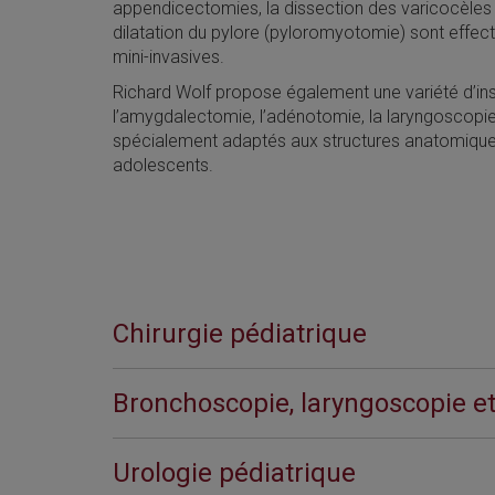
appendicectomies, la dissection des varicocèles 
dilatation du pylore (pyloromyotomie) sont effect
mini-invasives.
Richard Wolf propose également une variété d’in
l’amygdalectomie, l’adénotomie, la laryngoscopie
spécialement adaptés aux structures anatomique
adolescents.
Chirurgie pédiatrique
Bronchoscopie, laryngoscopie et
Urologie pédiatrique