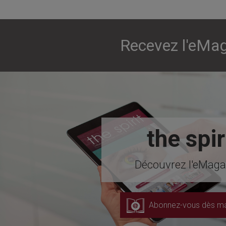
Recevez l'eMag
the spir
Découvrez l'eMagaz
Abonnez-vous dès ma