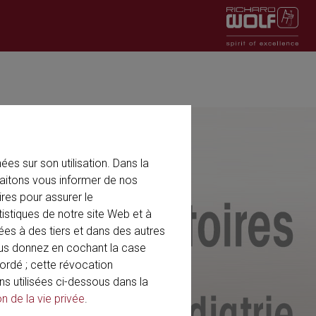
es sur son utilisation. Dans la
aitons vous informer de nos
res pour assurer le
tistiques de notre site Web et à
ées à des tiers et dans des autres
ous donnez en cochant la case
rdé ; cette révocation
ns utilisées ci-dessous dans la
on de la vie privée
.