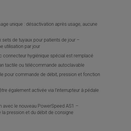
sage unique : désactivation après usage, aucune
x sets de tuyaux pour patients de jour –
utilisation par jour
ec connecteur hygiénique spécial est remplacé
an tactile ou télécommande autoclavable
 pour commande de débit, pression et fonction
tre également activée via l'interrupteur à pédale
on avec le nouveau PowerSpeed AS1 –
la pression et du débit de consigne