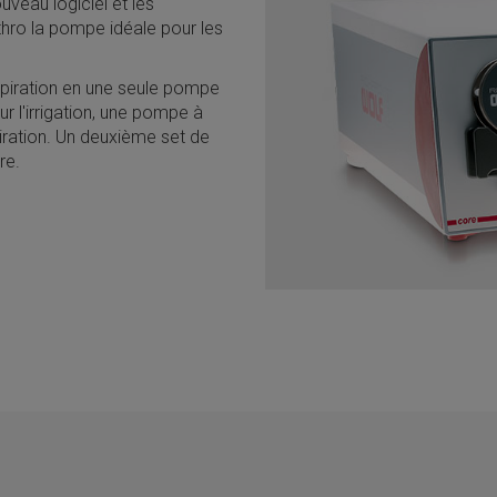
veau logiciel et les
ro la pompe idéale pour les
aspiration en une seule pompe
r l'irrigation, une pompe à
piration. Un deuxième set de
re.