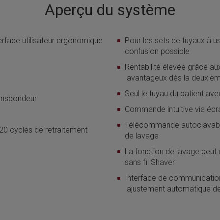
Aperçu du système
rface utilisateur ergonomique
Pour les sets de tuyaux à u
confusion possible
Rentabilité élevée grâce au
avantageux dès la deuxième 
Seul le tuyau du patient av
ranspondeur
Commande intuitive via écr
Télécommande autoclavable
 20 cycles de retraitement
de lavage
La fonction de lavage peut ê
sans fil Shaver
Interface de communicati
ajustement automatique de 