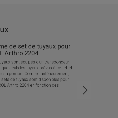
aux
e de set de tuyaux pour
 Arthro 2204
uyaux sont équipés d'un transpondeur
que seuls les tuyaux prévus à cet effet
avec la pompe. Comme antérieurement,
e sets de tuyaux sont disponibles pour
L Arthro 2204 en fonction des