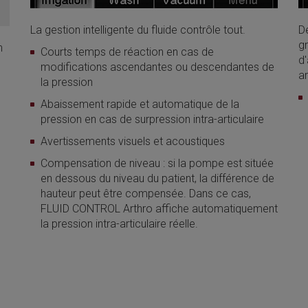
La gestion intelligente du fluide contrôle tout.
De
g
n
Courts temps de réaction en cas de
d'
modifications ascendantes ou descendantes de
ar
la pression
Abaissement rapide et automatique de la
pression en cas de surpression intra-articulaire
Avertissements visuels et acoustiques
Compensation de niveau : si la pompe est située
en dessous du niveau du patient, la différence de
hauteur peut être compensée. Dans ce cas,
FLUID CONTROL Arthro affiche automatiquement
la pression intra-articulaire réelle.