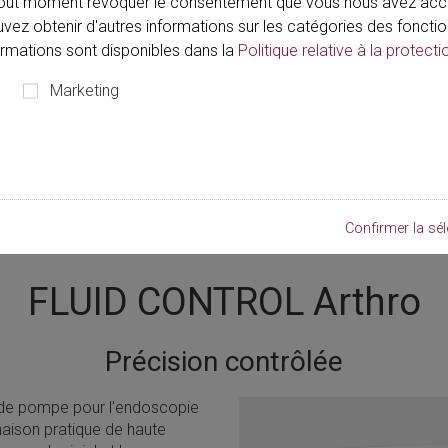
out moment révoquer le consentement que vous nous avez acco
ouvez obtenir d'autres informations sur les catégories des fonctio
formations sont disponibles dans la
Politique relative à la protecti
Marketing
Confirmer la sél
FLUID CONTROL Arthro
Précision contrôlée
de pompe pour l'endoscopie
aison pratique de haute