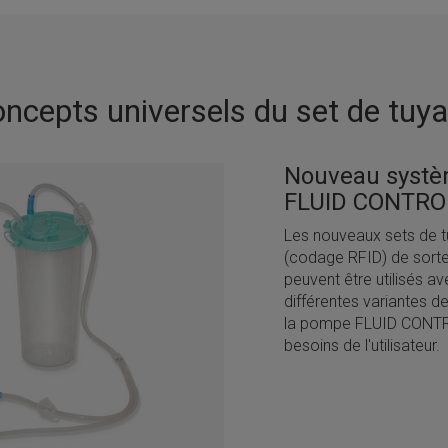
ncepts universels du set de tuy
Nouveau systèm
FLUID CONTROL
Les nouveaux sets de t
(codage RFID) de sorte 
peuvent être utilisés 
différentes variantes d
la pompe FLUID CONTRO
besoins de l'utilisateur.