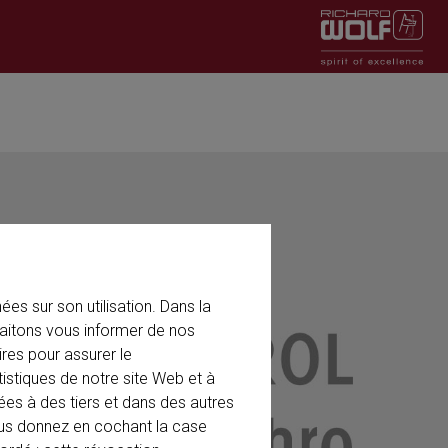
es sur son utilisation. Dans la
aitons vous informer de nos
res pour assurer le
tistiques de notre site Web et à
ées à des tiers et dans des autres
ous donnez en cochant la case