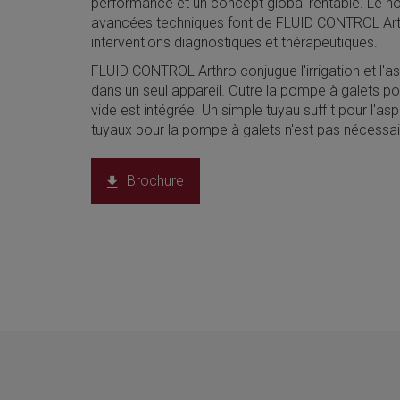
performance et un concept global rentable. Le nou
avancées techniques font de FLUID CONTROL Arth
interventions diagnostiques et thérapeutiques.
FLUID CONTROL Arthro conjugue l'irrigation et l'
dans un seul appareil. Outre la pompe à galets pou
vide est intégrée. Un simple tuyau suffit pour l'as
tuyaux pour la pompe à galets n'est pas nécessai
Brochure