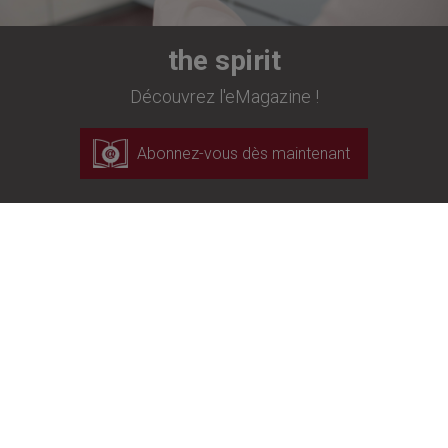
the spirit
Découvrez l'eMagazine !
Abonnez-vous dès maintenant