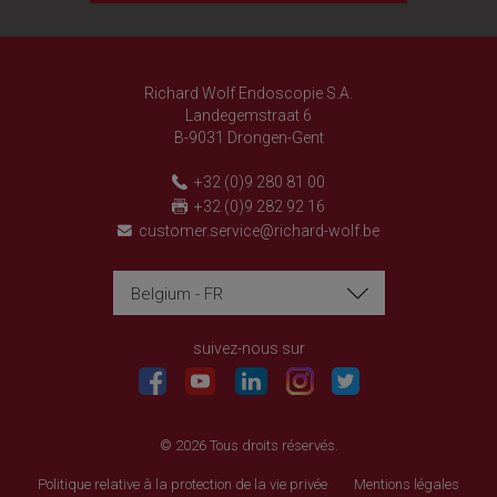
Richard Wolf Endoscopie S.A.
Landegemstraat 6
B-9031 Drongen-Gent
+32 (0)9 280 81 00
+32 (0)9 282 92 16
customer.service@richard-wolf.be
Belgium - FR
Richard Wolf
Richard Wolf
Academy « Prima Vista »
Academy « Prima Vista »
suivez-nous sur
© 2026 Tous droits réservés.
Politique relative à la protection de la vie privée
Mentions légales