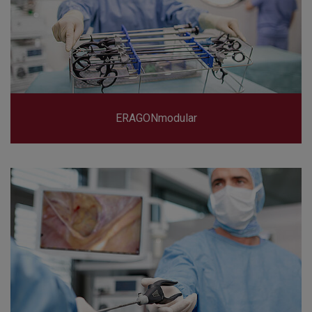
ERAGONmodular