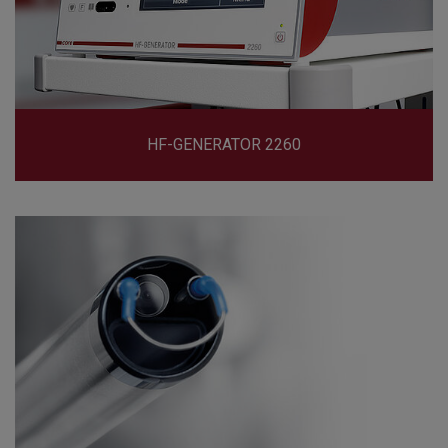
HF-GENERATOR 2260