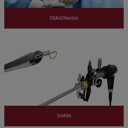
ERAGONstitch
SHARK