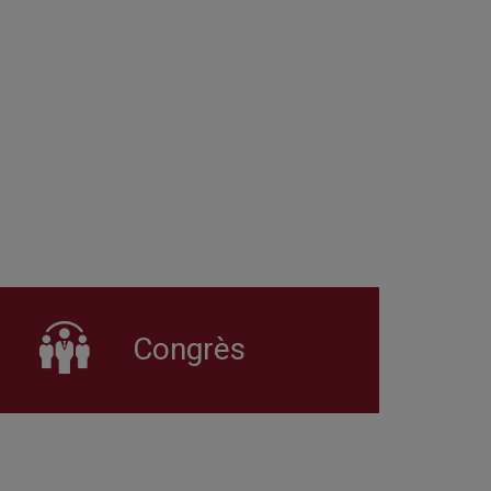
Congrès