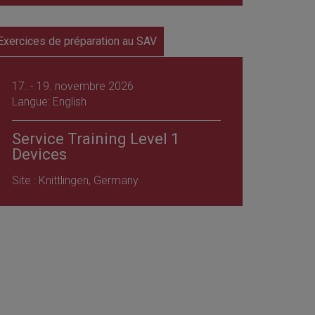
Exercices de préparation au SAV
17. - 19. novembre 2026
Langue: English
Service Training Level 1
Devices
Site : Knittlingen, Germany