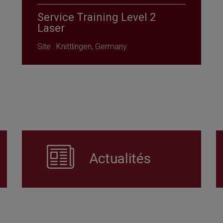
Service Training Level 2
Laser
Site : Knittlingen, Germany
Actualités