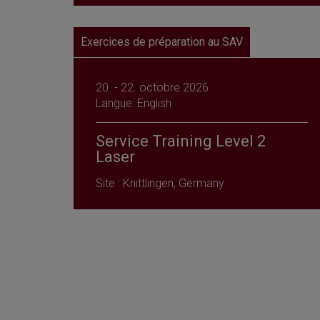
Exercices de préparation au SAV
20. - 22. octobre 2026
Langue: English
Service Training Level 2
Laser
Site : Knittlingen, Germany