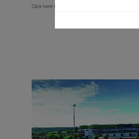
Click here for:
More information