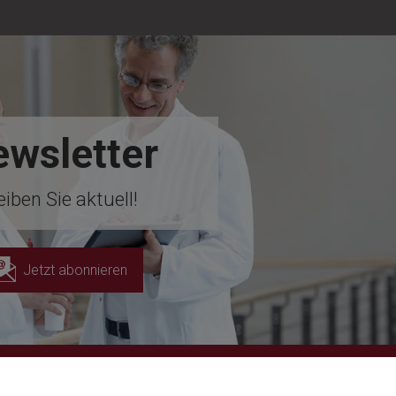
wsletter
eiben Sie aktuell!
Jetzt abonnieren