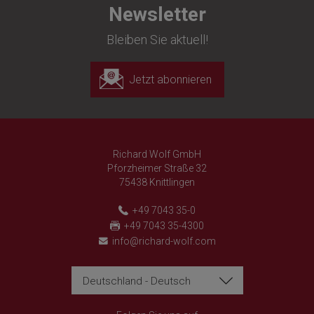
Newsletter
Bleiben Sie aktuell!
Jetzt abonnieren
Richard Wolf GmbH
Pforzheimer Straße 32
75438 Knittlingen
+49 7043 35-0
+49 7043 35-4300
info@richard-wolf.com
Deutschland - Deutsch
Richard Wolf
Richard Wolf
Academy "Prima Vista"
Academy "Prima Vista"