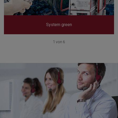
System green
1 von 6