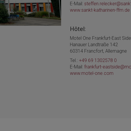
E-Mail:
steffen.relecker@sank
www.sankt-katharinen-ffm.de
Hôtel:
Motel One Frankfurt-East Side
Hanauer Landtraße 142
60314 Francfort, Allemagne
Tel.:
+49 69 1302578 0
E-Mail:
frankfurt-eastside@m
www.motel-one.com