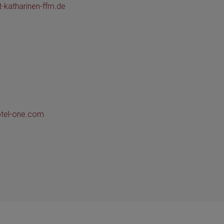
t-katharinen-ffm.de
otel-one.com