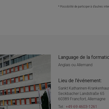
* Possibilité de participer à d’autres 
Language de la formati
Anglais ou Allemand
Lieu de l'événement:
Sankt Katharinen-Krankenha
Seckbacher Landstraße 65
60389 Francfort, Allemagne
Tel.:
+49 69 4603-1261