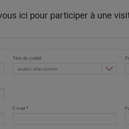
ous ici pour participer à une visi
Titre de civilité
P
veuillez sélectionner
E-mail
*
P