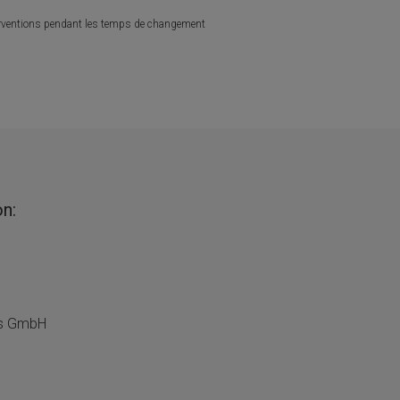
interventions pendant les temps de changement
on:
us GmbH