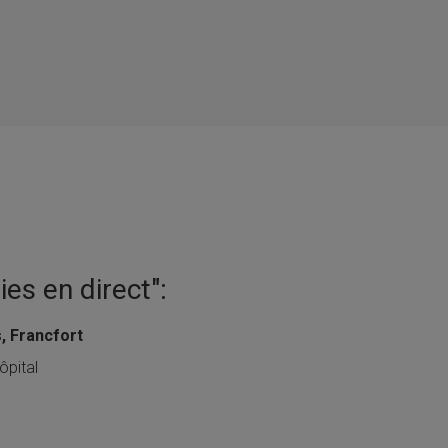
ies en direct":
, Francfort
ôpital