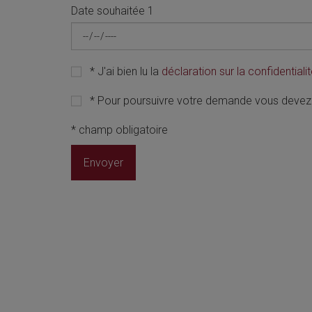
Date souhaitée 1
*
J'ai bien lu la
déclaration sur la confidentiali
*
Pour poursuivre votre demande vous devez
*
champ obligatoire
Envoyer