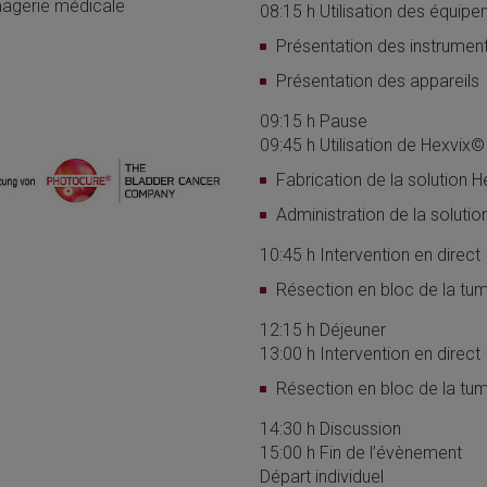
magerie médicale
08:15 h Utilisation des équip
Présentation des instrumen
Présentation des appareils
09:15 h Pause
09:45 h Utilisation de Hexvix©
Fabrication de la solution 
Administration de la soluti
10:45 h Intervention en direct 
Résection en bloc de la tum
12:15 h Déjeuner
13:00 h Intervention en direct 
Résection en bloc de la tum
14:30 h Discussion
15:00 h Fin de l’évènement
Départ individuel