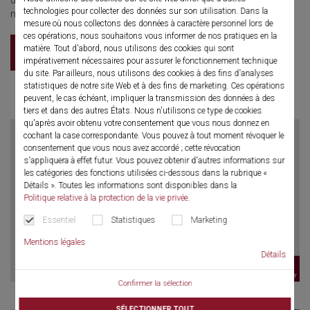
d'irrigation interdisciplinaire de Richard Wolf, en option avec un
technologies pour collecter des données sur son utilisation. Dans la
module d'équilibrage mobile.
mesure où nous collectons des données à caractère personnel lors de
ces opérations, nous souhaitons vous informer de nos pratiques en la
matière. Tout d'abord, nous utilisons des cookies qui sont
Brochure
impérativement nécessaires pour assurer le fonctionnement technique
du site. Par ailleurs, nous utilisons des cookies à des fins d'analyses
statistiques de notre site Web et à des fins de marketing. Ces opérations
peuvent, le cas échéant, impliquer la transmission des données à des
tiers et dans des autres États. Nous n'utilisons ce type de cookies
qu'après avoir obtenu votre consentement que vous nous donnez en
cochant la case correspondante. Vous pouvez à tout moment révoquer le
consentement que vous nous avez accordé ; cette révocation
s'appliquera à effet futur. Vous pouvez obtenir d'autres informations sur
les catégories des fonctions utilisées ci-dessous dans la rubrique «
Détails ». Toutes les informations sont disponibles dans la
Politique relative à la protection de la vie privée
.
Essentiel
Statistiques
Marketing
Mentions légales
Détails
Confirmer la sélection
SÉLECTIONNER TOUT