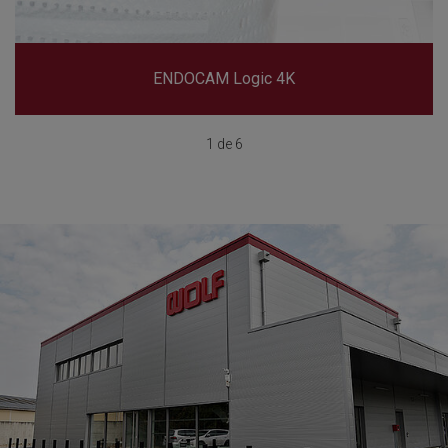
ENDOCAM Logic 4K
1 de 6