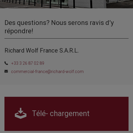
Des questions? Nous serons ravis d’y
répondre!
Richard Wolf France S.A.R.L.
+33 3 26 87 02 89
commercial-france@richard-wolf.com
Télé- chargement