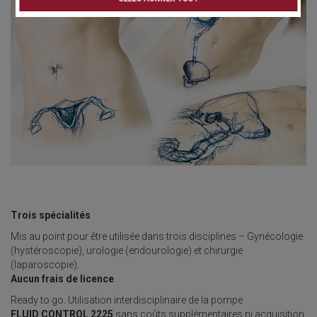
Trois spécialités
Mis au point pour être utilisée dans trois disciplines – Gynécologie
(hystéroscopie), urologie (endourologie) et chirurgie
(laparoscopie).
Aucun frais de licence
Ready to go. Utilisation interdisciplinaire de la pompe
FLUID CONTROL 2225
sans coûts supplémentaires ni acquisition