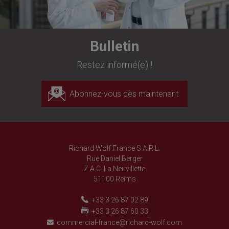
Bulletin
Restez informé(e) !
Abonnez-vous dès maintenant
Richard Wolf France S.A.R.L.
Rue Daniel Berger
Z.A.C. La Neuvillette
51100 Reims
+33 3 26 87 02 89
+33 3 26 87 60 33
commercial-france@richard-wolf.com