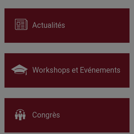
Actualités
Workshops et Evénements
Congrès