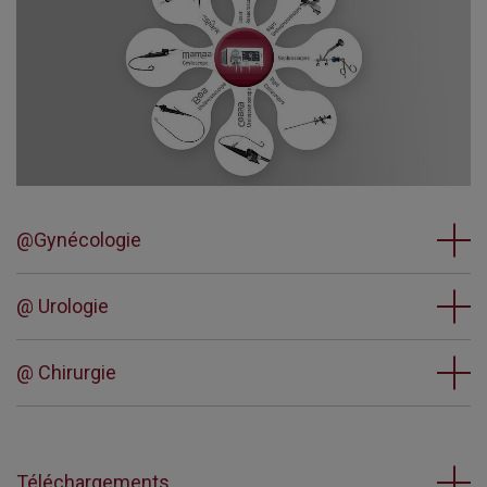
@Gynécologie
@ Urologie
@ Chirurgie
Téléchargements